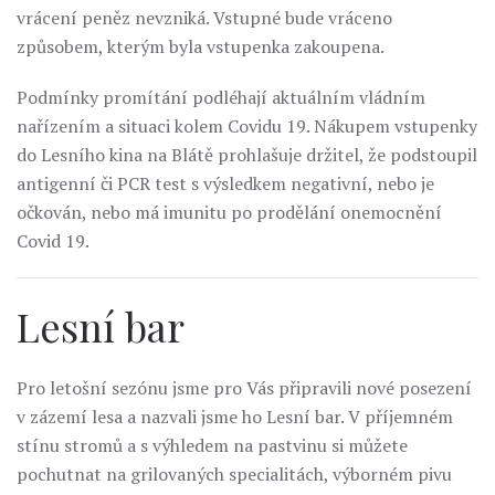
vrácení peněz nevzniká. Vstupné bude vráceno
způsobem, kterým byla vstupenka zakoupena.
Podmínky promítání podléhají aktuálním vládním
nařízením a situaci kolem Covidu 19. Nákupem vstupenky
do Lesního kina na Blátě prohlašuje držitel, že podstoupil
antigenní či PCR test s výsledkem negativní, nebo je
očkován, nebo má imunitu po prodělání onemocnění
Covid 19.
Lesní bar
Pro letošní sezónu jsme pro Vás připravili nové posezení
v zázemí lesa a nazvali jsme ho Lesní bar. V příjemném
stínu stromů a s výhledem na pastvinu si můžete
pochutnat na grilovaných specialitách, výborném pivu