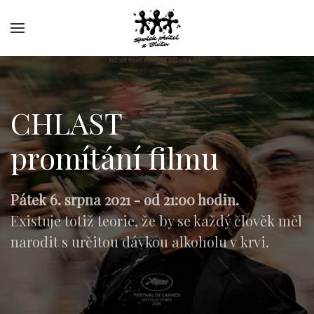
CHLAST
promítání filmu
Pátek 6. srpna 2021 - od 21:00 hodin.
Existuje totiž teorie, že by se každý člověk měl
narodit s určitou dávkou alkoholu v krvi.