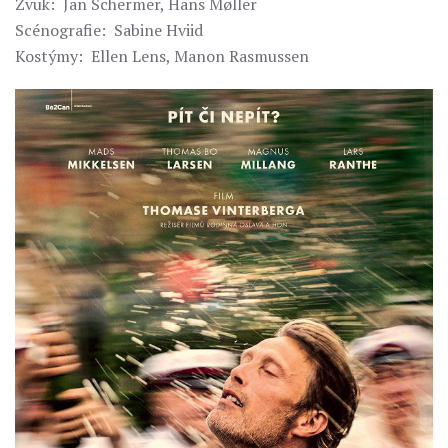
Zvuk: Jan Schermer, Hans Møller
Scénografie: Sabine Hviid
Kostýmy: Ellen Lens, Manon Rasmussen