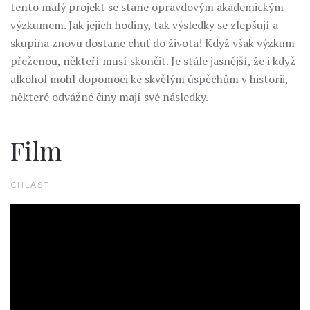
tento malý projekt se stane opravdovým akademickým
výzkumem. Jak jejich hodiny, tak výsledky se zlepšují a
skupina znovu dostane chuť do života! Když však výzkum
přeženou, někteří musí skončit. Je stále jasnější, že i když
alkohol mohl dopomoci ke skvělým úspěchům v historii,
některé odvážné činy mají své následky.
Film
CHLAST