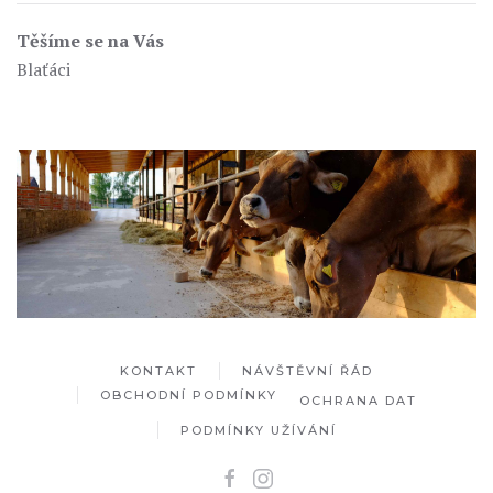
Těšíme se na Vás
Blaťáci
KONTAKT
NÁVŠTĚVNÍ ŘÁD
OBCHODNÍ PODMÍNKY
OCHRANA DAT
PODMÍNKY UŽÍVÁNÍ