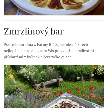
Zmrzlinový bar
Poctivá zmrzlina z Farmy Bláto, vyrobená z těch
nejlepších surovin, která Vás překvapí netradičními
příchutěmi z bylinek a čerstvého ovoce.