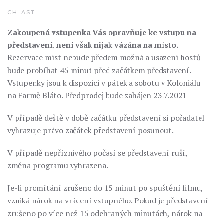
CHLAST
Zakoupená vstupenka Vás opravňuje ke vstupu na
představení, není však nijak vázána na místo.
Rezervace míst nebude předem možná a usazení hostů
bude probíhat 45 minut před začátkem představení.
Vstupenky jsou k dispozici v pátek a sobotu v Koloniálu
na Farmě Bláto. Předprodej bude zahájen 23.7.2021
V případě deště v době začátku představení si pořadatel
vyhrazuje právo začátek představení posunout.
V případě nepříznivého počasí se představení ruší,
změna programu vyhrazena.
Je-li promítání zrušeno do 15 minut po spuštění filmu,
vzniká nárok na vrácení vstupného. Pokud je představení
zrušeno po více než 15 odehraných minutách, nárok na